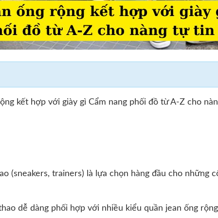
ộng kết hợp với giày gì Cẩm nang phối đồ từ A-Z cho nàng
hao (sneakers, trainers) là lựa chọn hàng đầu cho những c
 thao dễ dàng phối hợp với nhiều kiểu quần jean ống rộng