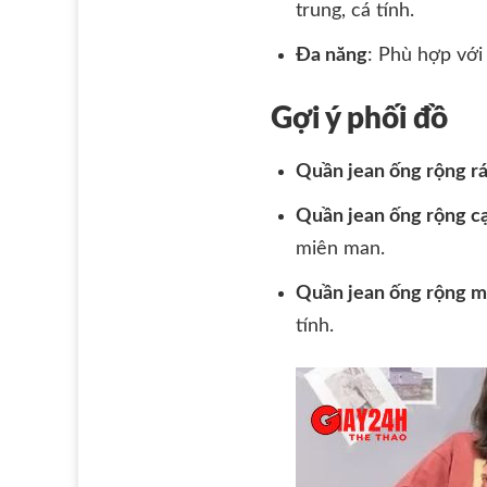
trung, cá tính.
Đa năng
: Phù hợp với 
Gợi ý phối đồ
Quần jean ống rộng rá
Quần jean ống rộng cạp
miên man.
Quần jean ống rộng mà
tính.