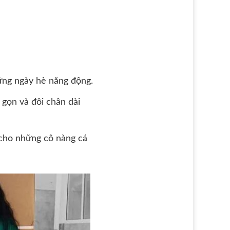
hững ngày hè năng động.
 gọn và đôi chân dài
” cho những cô nàng cá