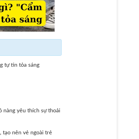
 tự tin tỏa sáng
ô nàng yêu thích sự thoải
, tạo nên vẻ ngoài trẻ