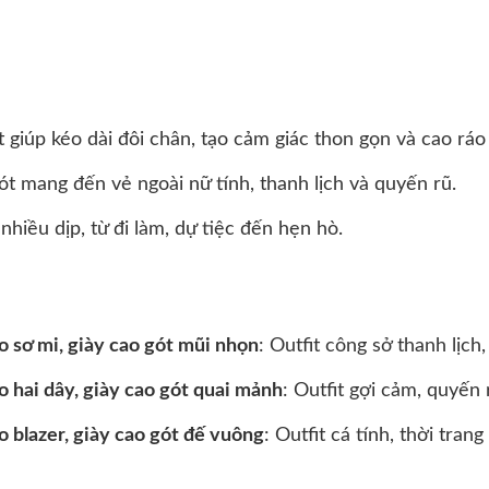
t giúp kéo dài đôi chân, tạo cảm giác thon gọn và cao ráo
gót mang đến vẻ ngoài nữ tính, thanh lịch và quyến rũ.
nhiều dịp, từ đi làm, dự tiệc đến hẹn hò.
o sơ mi, giày cao gót mũi nhọn
: Outfit công sở thanh lịch
o hai dây, giày cao gót quai mảnh
: Outfit gợi cảm, quyến 
o blazer, giày cao gót đế vuông
: Outfit cá tính, thời tra