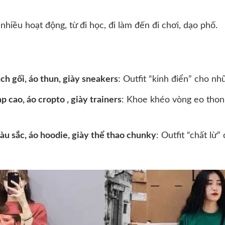
nhiều hoạt động, từ đi học, đi làm đến đi chơi, dạo phố.
ch gối, áo thun, giày sneakers
: Outfit “kinh điển” cho n
 cao, áo cropto , giày trainers
: Khoe khéo vòng eo thon
u sắc, áo hoodie, giày thể thao chunky
: Outfit “chất lừ