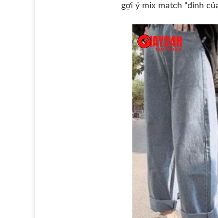
gợi ý mix match “đỉnh của