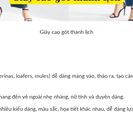
Giày cao gót thanh lịch
lerinas, loafers, mules) dễ dàng mang vào, tháo ra, tạo cảm
 mang đến vẻ ngoài nhẹ nhàng, nữ tính và duyên dáng.
 nhiều kiểu dáng, màu sắc, họa tiết khác nhau, dễ dàng lự