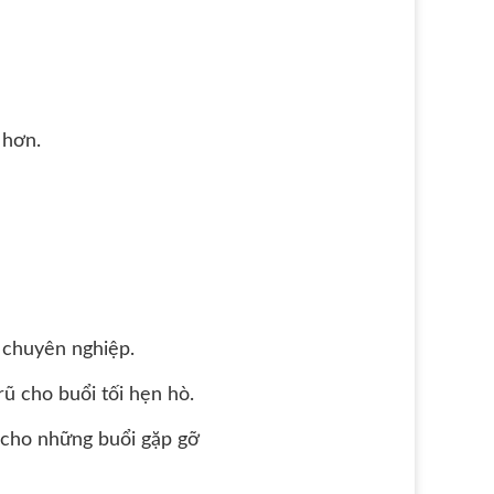
 hơn.
, chuyên nghiệp.
rũ cho buổi tối hẹn hò.
ng cho những buổi gặp gỡ