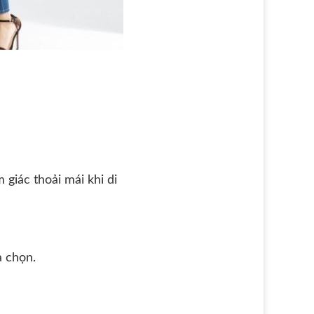
 giác thoải mái khi di
a chọn.