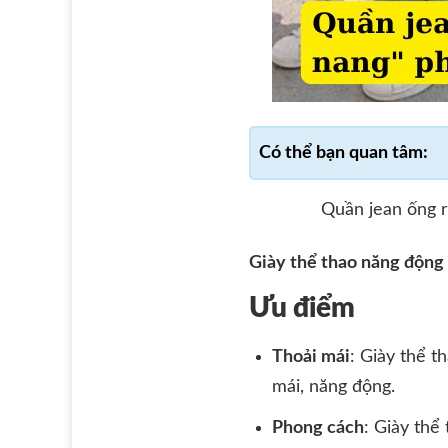
Quần jean ống r
Giày thể thao năng động
Ưu điểm
Thoải mái
: Giày thể t
mái, năng động.
Phong cách
: Giày thể