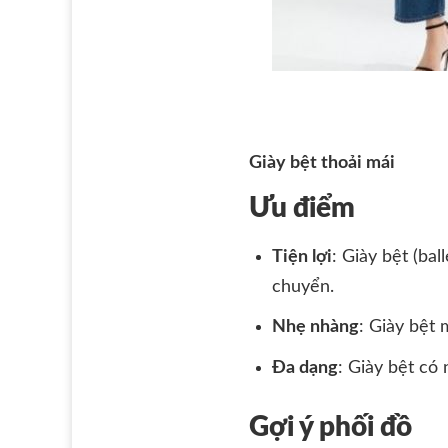
Giày bệt thoải mái
Ưu điểm
Tiện lợi
: Giày bệt (bal
chuyển.
Nhẹ nhàng
: Giày bệt
Đa dạng
: Giày bệt có
Gợi ý phối đồ