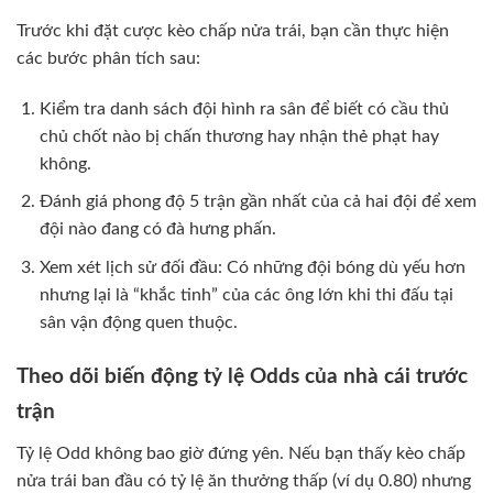
Trước khi đặt cược kèo chấp nửa trái, bạn cần thực hiện
các bước phân tích sau:
Kiểm tra danh sách đội hình ra sân để biết có cầu thủ
chủ chốt nào bị chấn thương hay nhận thẻ phạt hay
không.
Đánh giá phong độ 5 trận gần nhất của cả hai đội để xem
đội nào đang có đà hưng phấn.
Xem xét lịch sử đối đầu: Có những đội bóng dù yếu hơn
nhưng lại là “khắc tinh” của các ông lớn khi thi đấu tại
sân vận động quen thuộc.
Theo dõi biến động tỷ lệ Odds của nhà cái trước
trận
Tỷ lệ Odd không bao giờ đứng yên. Nếu bạn thấy kèo chấp
nửa trái ban đầu có tỷ lệ ăn thưởng thấp (ví dụ 0.80) nhưng