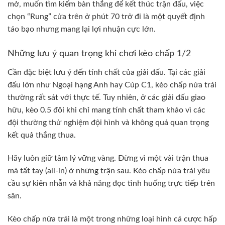
mở, muốn tìm kiếm bàn thắng để kết thúc trận đấu, việc
chọn “Rung” cửa trên ở phút 70 trở đi là một quyết định
táo bạo nhưng mang lại lợi nhuận cực lớn.
Những lưu ý quan trọng khi chơi kèo chấp 1/2
Cần đặc biệt lưu ý đến tính chất của giải đấu. Tại các giải
đấu lớn như Ngoại hạng Anh hay Cúp C1, kèo chấp nửa trái
thường rất sát với thực tế. Tuy nhiên, ở các giải đấu giao
hữu, kèo 0.5 đôi khi chỉ mang tính chất tham khảo vì các
đội thường thử nghiệm đội hình và không quá quan trọng
kết quả thắng thua.
Hãy luôn giữ tâm lý vững vàng. Đừng vì một vài trận thua
mà tất tay (all-in) ở những trận sau. Kèo chấp nửa trái yêu
cầu sự kiên nhẫn và khả năng đọc tình huống trực tiếp trên
sân.
Kèo chấp nửa trái là một trong những loại hình cá cược hấp