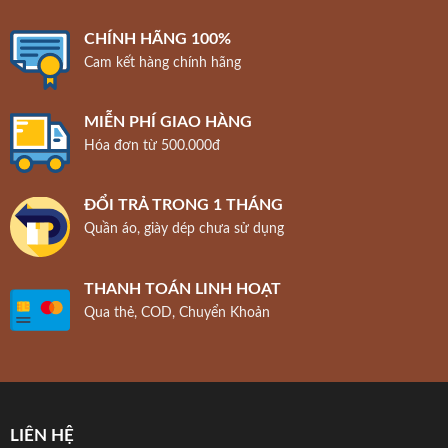
CHÍNH HÃNG 100%
Cam kết hàng chính hãng
MIỄN PHÍ GIAO HÀNG
Hóa đơn từ 500.000đ
ĐỔI TRẢ TRONG 1 THÁNG
Quần áo, giày dép chưa sử dụng
THANH TOÁN LINH HOẠT
Qua thẻ, COD, Chuyển Khoản
LIÊN HỆ