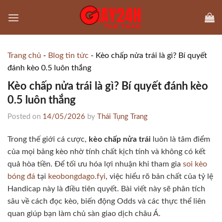
Skip
to
content
Trang chủ
-
Blog tin tức
-
Kèo chấp nửa trái là gì? Bí quyết
đánh kèo 0.5 luôn thắng
Kèo chấp nửa trái là gì? Bí quyết đánh kèo
0.5 luôn thắng
Posted on
14/05/2026
by
Thái Tụng Trang
Trong thế giới cá cược,
kèo chấp nửa trái
luôn là tâm điểm
của mọi bảng kèo nhờ tính chất kịch tính và không có kết
quả hòa tiền. Để tối ưu hóa lợi nhuận khi tham gia
soi kèo
bóng đá
tại
keobongdago.fyi
, việc hiểu rõ bản chất của tỷ lệ
Handicap này là điều tiên quyết. Bài viết này sẽ phân tích
sâu về cách đọc kèo, biến động Odds và các thực thể liên
quan giúp bạn làm chủ sàn giao dịch châu Á.