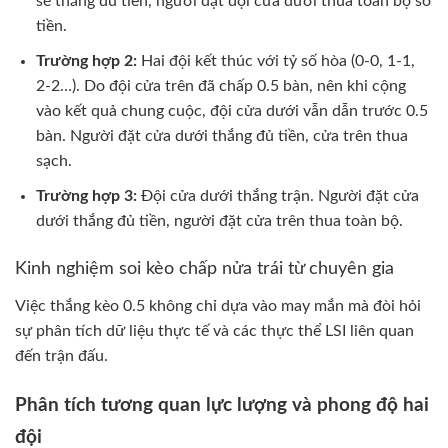
sẽ thắng đủ tiền, người đặt đội cửa dưới thua toàn bộ số
tiền.
Trường hợp 2:
Hai đội kết thúc với tỷ số hòa (0-0, 1-1,
2-2…). Do đội cửa trên đã chấp 0.5 bàn, nên khi cộng
vào kết quả chung cuộc, đội cửa dưới vẫn dẫn trước 0.5
bàn. Người đặt cửa dưới thắng đủ tiền, cửa trên thua
sạch.
Trường hợp 3:
Đội cửa dưới thắng trận. Người đặt cửa
dưới thắng đủ tiền, người đặt cửa trên thua toàn bộ.
Kinh nghiệm soi kèo chấp nửa trái từ chuyên gia
Việc thắng kèo 0.5 không chỉ dựa vào may mắn mà đòi hỏi
sự phân tích dữ liệu thực tế và các thực thể LSI liên quan
đến trận đấu.
Phân tích tương quan lực lượng và phong độ hai
đội