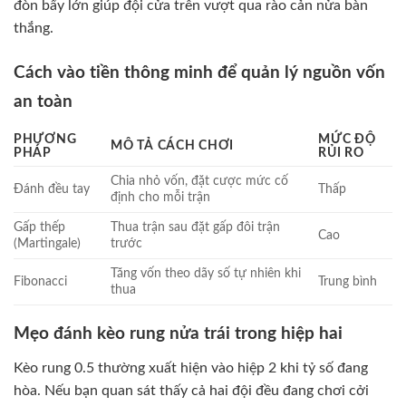
đòn bẩy lớn giúp đội cửa trên vượt qua rào cản nửa bàn
thắng.
Cách vào tiền thông minh để quản lý nguồn vốn
an toàn
PHƯƠNG
MỨC ĐỘ
MÔ TẢ CÁCH CHƠI
PHÁP
RỦI RO
Chia nhỏ vốn, đặt cược mức cố
Đánh đều tay
Thấp
định cho mỗi trận
Gấp thếp
Thua trận sau đặt gấp đôi trận
Cao
(Martingale)
trước
Tăng vốn theo dãy số tự nhiên khi
Fibonacci
Trung bình
thua
Mẹo đánh kèo rung nửa trái trong hiệp hai
Kèo rung 0.5 thường xuất hiện vào hiệp 2 khi tỷ số đang
hòa. Nếu bạn quan sát thấy cả hai đội đều đang chơi cởi