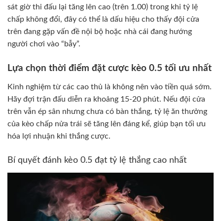
sát giờ thi đấu lại tăng lên cao (trên 1.00) trong khi tỷ lệ
chấp không đổi, đây có thể là dấu hiệu cho thấy đội cửa
trên đang gặp vấn đề nội bộ hoặc nhà cái đang hướng
người chơi vào “bẫy”.
Lựa chọn thời điểm đặt cược kèo 0.5 tối ưu nhất
Kinh nghiệm từ các cao thủ là không nên vào tiền quá sớm.
Hãy đợi trận đấu diễn ra khoảng 15-20 phút. Nếu đội cửa
trên vẫn ép sân nhưng chưa có bàn thắng, tỷ lệ ăn thưởng
của kèo chấp nửa trái sẽ tăng lên đáng kể, giúp bạn tối ưu
hóa lợi nhuận khi thắng cược.
Bí quyết đánh kèo 0.5 đạt tỷ lệ thắng cao nhất