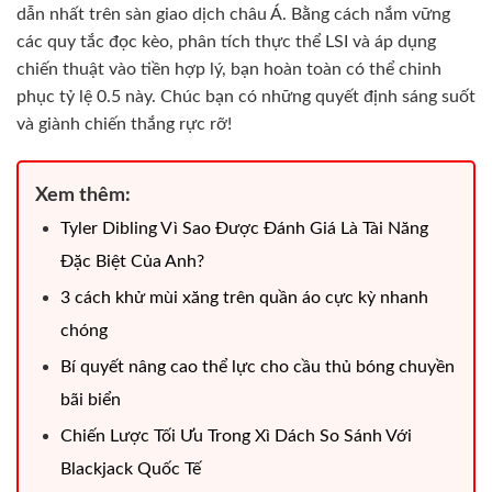
dẫn nhất trên sàn giao dịch châu Á. Bằng cách nắm vững
các quy tắc đọc kèo, phân tích thực thể LSI và áp dụng
chiến thuật vào tiền hợp lý, bạn hoàn toàn có thể chinh
phục tỷ lệ 0.5 này. Chúc bạn có những quyết định sáng suốt
và giành chiến thắng rực rỡ!
Xem thêm:
Tyler Dibling Vì Sao Được Đánh Giá Là Tài Năng
Đặc Biệt Của Anh?
3 cách khử mùi xăng trên quần áo cực kỳ nhanh
chóng
Bí quyết nâng cao thể lực cho cầu thủ bóng chuyền
bãi biển
Chiến Lược Tối Ưu Trong Xì Dách So Sánh Với
Blackjack Quốc Tế