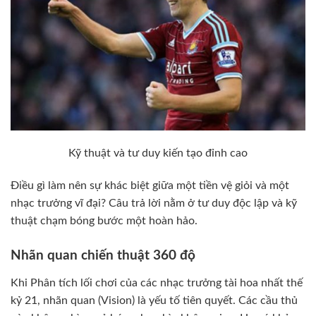
Kỹ thuật và tư duy kiến tạo đỉnh cao
Điều gì làm nên sự khác biệt giữa một tiền vệ giỏi và một
nhạc trưởng vĩ đại? Câu trả lời nằm ở tư duy độc lập và kỹ
thuật chạm bóng bước một hoàn hảo.
Nhãn quan chiến thuật 360 độ
Khi Phân tích lối chơi của các nhạc trưởng tài hoa nhất thế
kỷ 21, nhãn quan (Vision) là yếu tố tiên quyết. Các cầu thủ