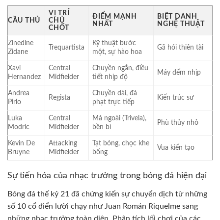
VỊ TRÍ
ĐIỂM MẠNH
BIỆT DANH
CẦU THỦ
CHỦ
NHẤT
NGHỆ THUẬT
CHỐT
Zinedine
Kỹ thuật bước
Trequartista
Gã hói thiên tài
Zidane
một, sự hào hoa
Xavi
Central
Chuyền ngắn, điều
Máy đếm nhịp
Hernandez
Midfielder
tiết nhịp độ
Andrea
Chuyền dài, đá
Regista
Kiến trúc sư
Pirlo
phạt trực tiếp
Luka
Central
Má ngoài (Trivela),
Phù thủy nhỏ
Modric
Midfielder
bền bỉ
Kevin De
Attacking
Tạt bóng, chọc khe
Vua kiến tạo
Bruyne
Midfielder
bổng
Sự tiến hóa của nhạc trưởng trong bóng đá hiện đại
Bóng đá thế kỷ 21 đã chứng kiến sự chuyển dịch từ những
số 10 cổ điển lười chạy như Juan Román Riquelme sang
những nhạc trưởng toàn diện. Phân tích lối chơi của các