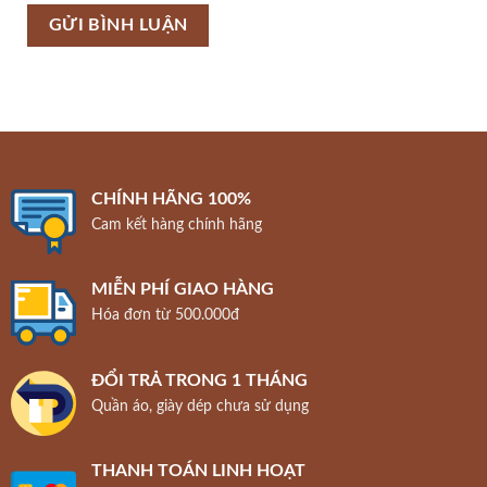
CHÍNH HÃNG 100%
Cam kết hàng chính hãng
MIỄN PHÍ GIAO HÀNG
Hóa đơn từ 500.000đ
ĐỔI TRẢ TRONG 1 THÁNG
Quần áo, giày dép chưa sử dụng
THANH TOÁN LINH HOẠT