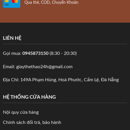
Qua thẻ, COD, Chuyển Khoản
LIÊN HỆ
Gọi mua:
0945873150
(8:30 - 20:30)
Email: giaythethao24h@gmail.com
Địa Chỉ: 149A Phạm Hùng, Hoà Phước, Cẩm Lệ, Đà Nẵng
HỆ THỐNG CỬA HÀNG
Nội quy cửa hàng
Chính sách đổi trả, bảo hành