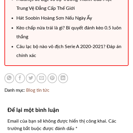
Trung Vệ Đẳng Cấp Thế Giới
Hát Soobin Hoàng Sơn Nếu Ngày Ấy
Kèo chấp nửa trái là gì? Bí quyết đánh kèo 0.5 luôn
thắng
Câu lạc bộ nào vô địch Serie A 2020-2021? Đáp án
chính xác
Danh mục:
Blog tin tức
Để lại một bình luận
Email của bạn sẽ không được hiển thị công khai.
Các
trường bắt buộc được đánh dấu
*