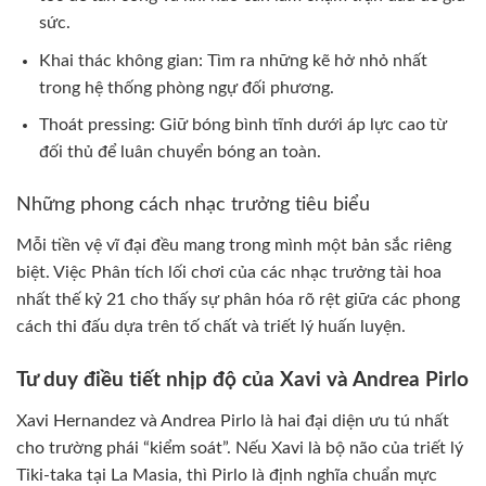
sức.
Khai thác không gian: Tìm ra những kẽ hở nhỏ nhất
trong hệ thống phòng ngự đối phương.
Thoát pressing: Giữ bóng bình tĩnh dưới áp lực cao từ
đối thủ để luân chuyển bóng an toàn.
Những phong cách nhạc trưởng tiêu biểu
Mỗi tiền vệ vĩ đại đều mang trong mình một bản sắc riêng
biệt. Việc Phân tích lối chơi của các nhạc trưởng tài hoa
nhất thế kỷ 21 cho thấy sự phân hóa rõ rệt giữa các phong
cách thi đấu dựa trên tố chất và triết lý huấn luyện.
Tư duy điều tiết nhịp độ của Xavi và Andrea Pirlo
Xavi Hernandez và Andrea Pirlo là hai đại diện ưu tú nhất
cho trường phái “kiểm soát”. Nếu Xavi là bộ não của triết lý
Tiki-taka tại La Masia, thì Pirlo là định nghĩa chuẩn mực