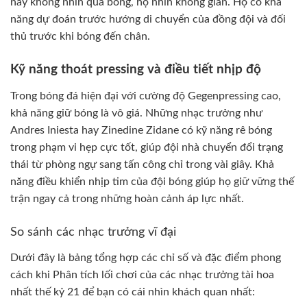
này không nhìn quả bóng, họ nhìn không gian. Họ có khả
năng dự đoán trước hướng di chuyển của đồng đội và đối
thủ trước khi bóng đến chân.
Kỹ năng thoát pressing và điều tiết nhịp độ
Trong bóng đá hiện đại với cường độ Gegenpressing cao,
khả năng giữ bóng là vô giá. Những nhạc trưởng như
Andres Iniesta hay Zinedine Zidane có kỹ năng rê bóng
trong phạm vi hẹp cực tốt, giúp đội nhà chuyển đổi trạng
thái từ phòng ngự sang tấn công chỉ trong vài giây. Khả
năng điều khiển nhịp tim của đội bóng giúp họ giữ vững thế
trận ngay cả trong những hoàn cảnh áp lực nhất.
So sánh các nhạc trưởng vĩ đại
Dưới đây là bảng tổng hợp các chỉ số và đặc điểm phong
cách khi Phân tích lối chơi của các nhạc trưởng tài hoa
nhất thế kỷ 21 để bạn có cái nhìn khách quan nhất: